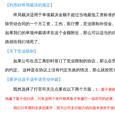
【利用好终局裁决的规定】
终局裁决适用于单项裁决金额不超过当地最低工资标准的
除劳动合同的一个月工资，工伤，医疗费，竞业限制补偿金。
如果我们的单项仲裁请求在这个金额附近，那么可以适当的自
路就给我们堵死了。
【关于竞业限制】
如果公司在员工离职时签订了竞业限制的协议，那么在
的约定。 这种是在协议上没有约定失效的情况，那么就按照
【要评估该不该申请劳动仲裁】
既然选择了打官司关注点要在以下两个方面，
1、案子要
钱赢了案子也白搭，只有这两个条件都具备才有趣打一场官司的必要
我们日常遇到太多的案件，因为公司支付能力的问题本身并不值