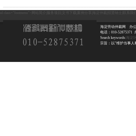
ul class="footmenu">
网站简介
|
服务项目
|
文书下载
|
案例分享
|
海淀仲裁
|
招贤纳士
|
联系我
海淀劳动仲裁网 办公
电话：010-52875
Search keywords:
海淀
宗旨：以"维护当事人