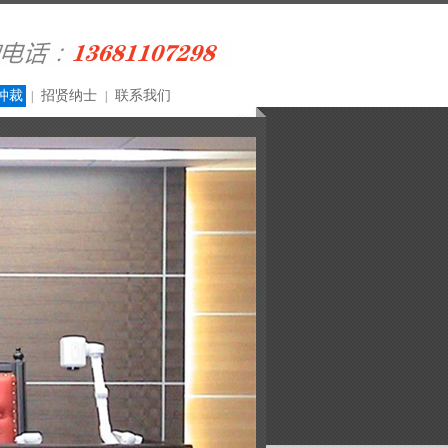
仲裁
招贤纳士
联系我们
|
|