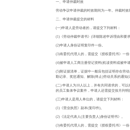
一、申请仲裁时效
劳动争议申请仲裁的时效期间为一年。仲裁时效
二、申请仲裁提交的材料
(一)申请人是劳动者的，请提交下列材料：
(1)《劳动仲裁申请书》(详细陈述申诉理由和
(2)申请人身份证明复印件一份。
(3)有委托代理人的，需提交《授权委托书》一
(4)被申请人工商注册登记资料(机读资料或被申
(5)附证据清单，证据中一般应包括证明存在劳
勤记录、奖惩通知、解除(终止)劳动关系的通知
(二) 申请人为10人以上，并有共同请求的，可
的员工集体争议案件，申请人还需提交按月列明
(三)申请人是用人单位的，请提交下列材料：
(1)《营业执照》副本(复印件)。
(2)《法定代表人(主要负责人)身份证明书》。
(3)有委托代理人的，需提交《授权委托书》一