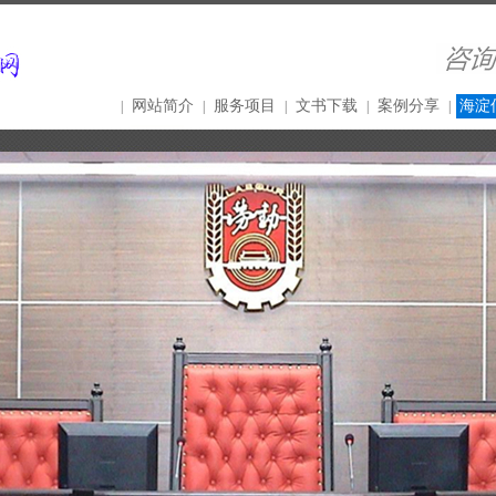
网站简介
服务项目
文书下载
案例分享
海淀
|
|
|
|
|