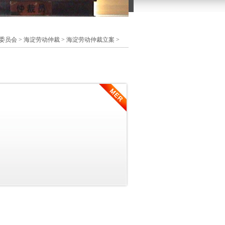
委员会
>
海淀劳动仲裁
>
海淀劳动仲裁立案
>