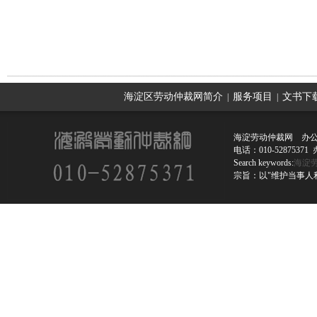
上一篇：
被公司踢出工作群如何应对
海淀区劳动仲裁网简介
服务项目
文书下
|
|
海淀劳动仲裁网 办公
电话：010-52875
Search keywords:
海淀
宗旨：以"维护当事人