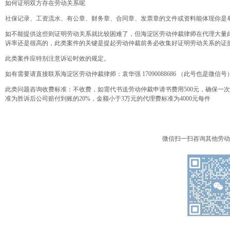
如何证明双方存在劳动关系呢
社保记录、工资流水、有公章、财务章、合同章、发票章的文件或资料能体现你是
如不能提供这些则证明劳动关系就比较困难了，但海淀区劳动仲裁律师在代理大量
诉率还是很高的，此类案件的关键是提起劳动仲裁前务必收集好证明劳动关系的证
此类案件应特别注意诉讼时效的规定。
如有需要请直接联系海淀区劳动仲裁律师：袁华强 17090088686 （此号也是
此类问题咨询收费标准：不收费，如需代书送劳动仲裁申请书费用500元，确保一
准为胜诉后公司赔付到账的20%，金额小于3万元的代理费标准为4000元每件
微信扫一扫咨询其他劳动