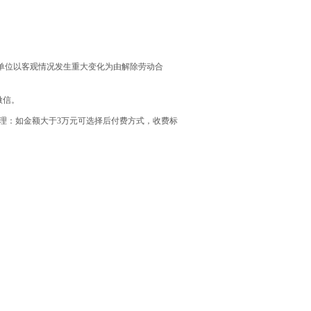
单位以客观情况发生重大变化为由解除劳动合
微信。
理：如金额大于3万元可选择后付费方式，收费标