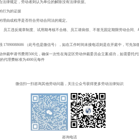
合法律规定，劳动者则认为单位的解除没有法律依据。
的行为的证据
的理由或程序是否符合劳动合同法的规定。
、 员工违反规章制度、试用期考核不合格、员工请病假、不签无固定期限劳动合同、
17090088686 （此号也是微信号），如在工作时间未接电话则是在开庭中，可先加
动仲裁申请书费用500元，确保一次性在海淀区劳动仲裁委员会立案成功，如需委托代
的代理费标准为4000元每件
微信扫一扫咨询其他劳动问题，关注公众号获得更多劳动法律知识
咨询电话