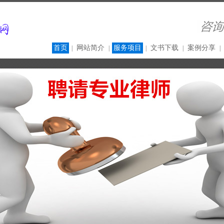
首页
网站简介
服务项目
文书下载
案例分享
|
|
|
|
|