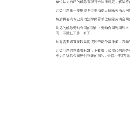
单位认为自己的解除有理符合法律规定，解除符
此类问题第一要取得单位主动提出解除劳动合同
然后再咨询专业劳动法律师看单位解除劳动合同
常见的解除劳动合同的理由：劳动合同到期终止
同、不胜任工作、旷工
如有需要请直接联系海淀区劳动仲裁律师：袁华强 
此类问题咨询收费标准：不收费，如需代书送劳
准为胜诉后公司赔付到账的20%，金额小于3万元