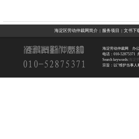
上一篇：
公司不上社保如何应对
海淀区劳动仲裁网简介
服务项目
文书下
|
|
海淀劳动仲裁网 办公
电话：010-52875
Search keywords:
海淀
宗旨：以"维护当事人